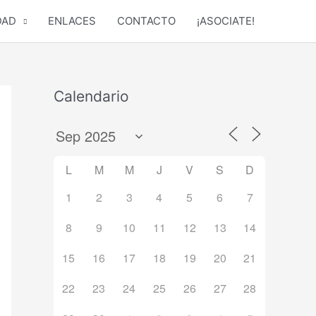
DAD
ENLACES
CONTACTO
¡ASOCIATE!
Calendario
L
M
M
J
V
S
D
1
2
3
4
5
6
7
8
9
10
11
12
13
14
15
16
17
18
19
20
21
22
23
24
25
26
27
28