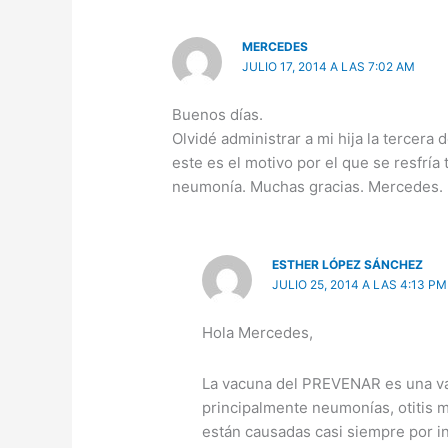
MERCEDES
JULIO 17, 2014 A LAS 7:02 AM
Buenos días.
Olvidé administrar a mi hija la tercera
este es el motivo por el que se resfría
neumonía. Muchas gracias. Mercedes.
ESTHER LÓPEZ SÁNCHEZ
JULIO 25, 2014 A LAS 4:13 PM
Hola Mercedes,
La vacuna del PREVENAR es una va
principalmente neumonías, otitis me
están causadas casi siempre por in