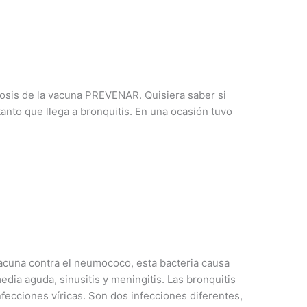
 dosis de la vacuna PREVENAR. Quisiera saber si
 tanto que llega a bronquitis. En una ocasión tuvo
cuna contra el neumococo, esta bacteria causa
dia aguda, sinusitis y meningitis. Las bronquitis
fecciones víricas. Son dos infecciones diferentes,