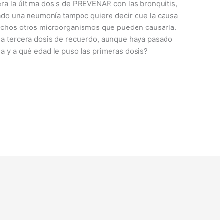
iera la última dosis de PREVENAR con las bronquitis,
do una neumonía tampoc quiere decir que la causa
chos otros microorganismos que pueden causarla.
la tercera dosis de recuerdo, aunque haya pasado
a y a qué edad le puso las primeras dosis?