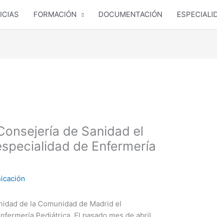
ICIAS
FORMACIÓN
DOCUMENTACIÓN
ESPECIALI
onsejería de Sanidad el
especialidad de Enfermería
icación
nidad de la Comunidad de Madrid el
nfermería Pediátrica. El pasado mes de abril,