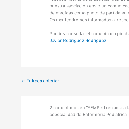
nuestra asociación envió un comunica
de medidas como punto de partida en e
Os mantendremos informados al respe
Puedes consultar el comunicado pincha
Javier Rodríguez Rodríguez
←
Entrada anterior
2 comentarios en “AEMPed reclama a la
especialidad de Enfermería Pediátrica”