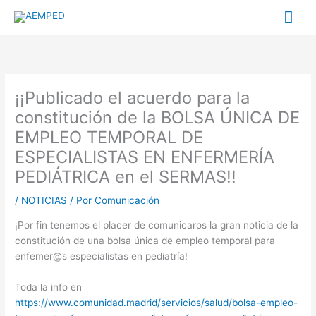
Ir
Me
al
contenido
prin
¡¡Publicado el acuerdo para la
constitución de la BOLSA ÚNICA DE
EMPLEO TEMPORAL DE
ESPECIALISTAS EN ENFERMERÍA
PEDIÁTRICA en el SERMAS!!
/
NOTICIAS
/ Por
Comunicación
¡Por fin tenemos el placer de comunicaros la gran noticia de la
constitución de una bolsa única de empleo temporal para
enfemer@s especialistas en pediatría!
Toda la info en
https://www.comunidad.madrid/servicios/salud/bolsa-empleo-